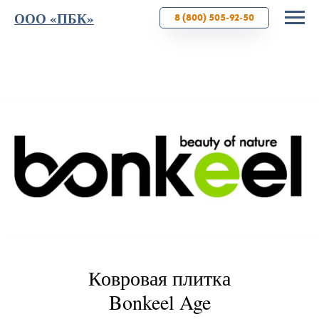
ООО «ПБК»
8 (800) 505-92-50
Ковровая плитка
Bonkeel Age