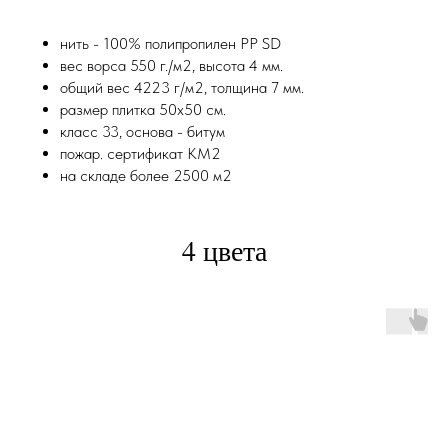
нить - 100% полипропилен PP SD
вес ворcа 550 г./м2, высота 4 мм.
общий вес 4223 г/м2, толщина 7 мм.
размер плитка 50х50 см.
класс 33, основа - битум
пожар. сертификат КМ2
на складе более 2500 м2
4 цвета