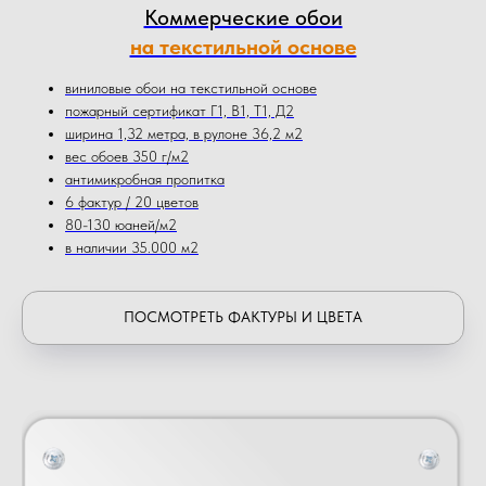
Коммерческие обои
на текстильной основе
виниловые обои на текстильной основе
пожарный сертификат Г1, В1, Т1, Д2
ширина 1,32 метра, в рулоне 36,2 м2
вес обоев 350 г/м2
антимикробная пропитка
6 фактур / 20 цветов
80-130 юаней/м2
в наличии 35.000 м2
ПОСМОТРЕТЬ ФАКТУРЫ И ЦВЕТА