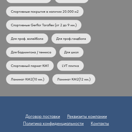
Спортивные покрытия в наличии 20.000 м2
Спортивные Gerflor Taraflex (от 2 до 9 мм.)
Для проф. волейбола
Для проф.гандбола
Для бадминтона / тенниса
Для школ
Спортивный паркет КМ1
LVT плитка
Ламинат КМ2(10 мм.)
Ламинат КМ2(12 мм.)
Договор поставки
Реквизиты компании
Политика конфиденциальности
Контакты