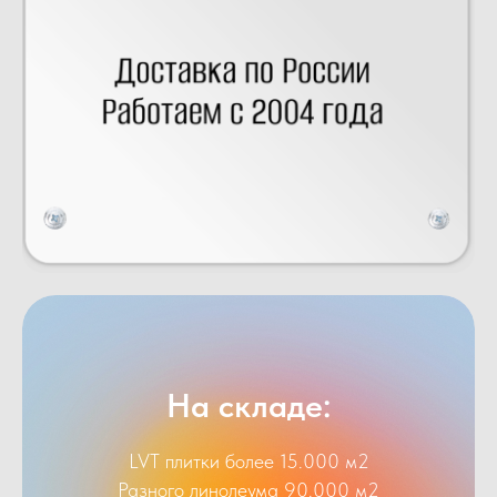
На складе:
LVT плитки более 15.000 м2
Разного линолеума 90.000 м2