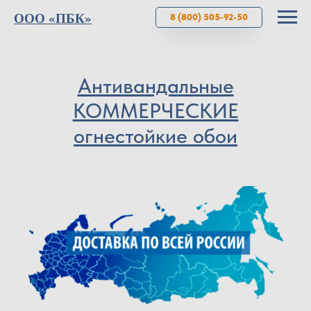
ООО «ПБК»
8 (800) 505-92-50
Антивандальные
КОММЕРЧЕСКИЕ
огнестойкие обои