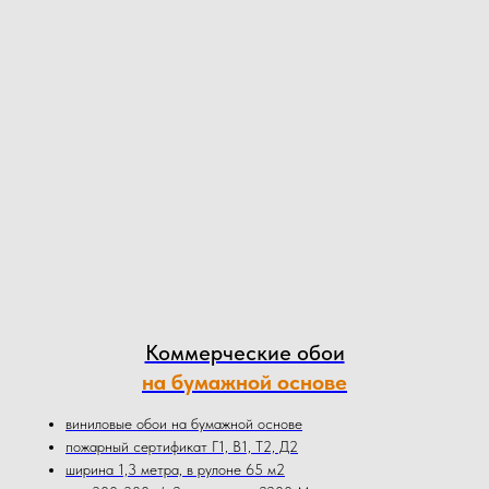
Коммерческие обои
на бумажной основе
виниловые обои на бумажной основе
пожарный сертификат Г1, В1, Т2, Д2
ширина 1,3 метра, в рулоне 65 м2