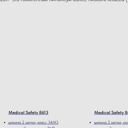
Medical Safety 8613
Medical Safety 8
ширина 2 метра, класс 34/43
ширина 2 метра, кл