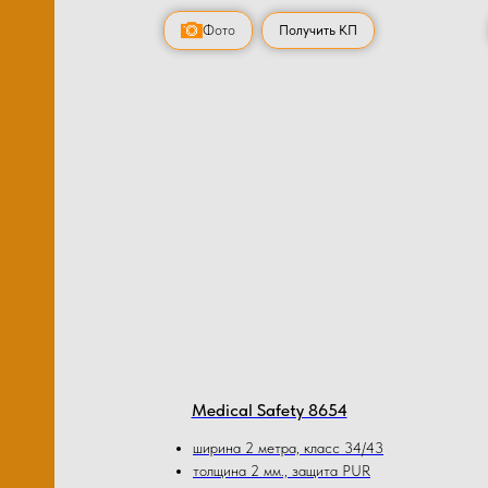
Фото
Получить КП
Medical Safety 8654
ширина 2 метра, класс 34/43
толщина 2 мм., защита PUR