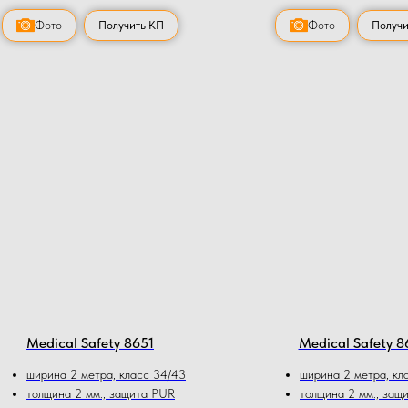
Фото
Получить КП
Фото
Получи
Medical Safety 8651
Medical Safety 8
ширина 2 метра, класс 34/43
ширина 2 метра, кл
толщина 2 мм., защита PUR
толщина 2 мм., защ