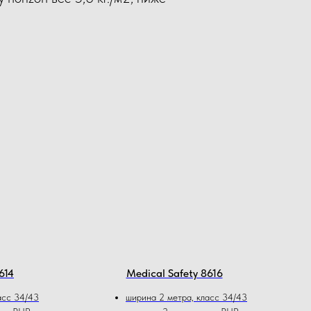
614
Medical Safety 8616
асс 34/43
ширина 2 метра, класс 34/43