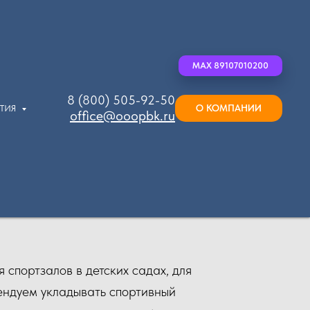
MAX 89107010200
8 (800) 505-92-50
О КОМПАНИИ
ЫТИЯ
office@ooopbk.ru
 спортзалов в детских садах, для
мендуем укладывать спортивный