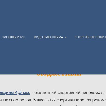
ЛИНОЛЕУМ IVC
ВИДЫ ЛИНОЛЕУМА
СПОРТИВНЫЕ ПОКР
Спортивный линолеум
толщина 4,5 мм.
бюджетный
лщина 4,5 мм.
- бюджетный спортивный линолеум для
ьных спортзалов. В школьных спортивных залах реко