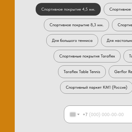
Спортивное покрытие 4,5 мм.
Спортивное 
Спортивное покрытие 8,3 мм.
Спортив
Для большого тенниса
Для настольн
Спортивные покрытия Taraflex
T
Taraflex Table Tennis
Gerflor R
Спортивный паркет КМ1 (Россия)
+7