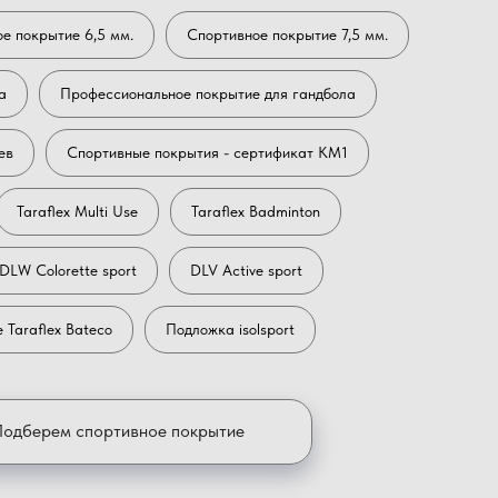
е покрытие 6,5 мм.
Спортивное покрытие 7,5 мм.
а
Профессиональное покрытие для гандбола
ев
Спортивные покрытия - сертификат КМ1
Taraflex Multi Use
Taraflex Badminton
DLW Colorette sport
DLV Active sport
 Taraflex Bateco
Подложка isolsport
Подберем спортивное покрытие