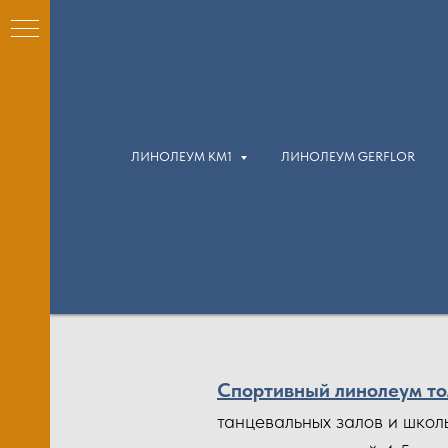
ЛИНОЛЕУМ КМ1
ЛИНОЛЕУМ GERFLOR
КМ1)
м
м
Спортивный линолеум то
танцевальных залов и школ