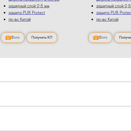
защитный слой 0,8 мм
защитный слой 0,8
защита PUR Protect
защита PUR Protec
пр-во Китай
пр-во Китай
Фото
Получить КП
Фото
Получи