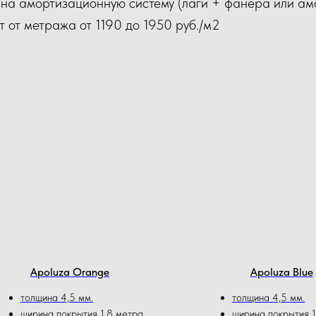
. на амортизационную систему (лаги + фанера или а
т от метража от 1190 до 1950 руб./м2
Apoluza Orange
Apoluza Blue
толщина 4,5 мм.
толщина 4,5 мм.
ширина покрытия 1,8 метра
ширина покрытия 1